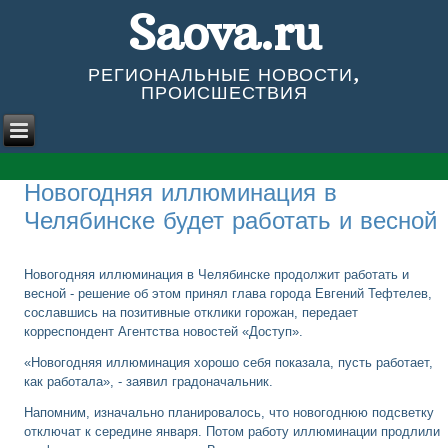
Saova.ru
РЕГИОНАЛЬНЫЕ НОВОСТИ,
ПРОИСШЕСТВИЯ
Новогодняя иллюминация в
Челябинске будет работать и весной
Новогодняя иллюминация в Челябинске продолжит работать и
весной - решение об этом принял глава города Евгений Тефтелев,
сославшись на позитивные отклики горожан, передает
корреспондент Агентства новостей «Доступ».
«Новогодняя иллюминация хорошо себя показала, пусть работает,
как работала», - заявил градоначальник.
Напомним, изначально планировалось, что новогоднюю подсветку
отключат к середине января. Потом работу иллюминации продлили