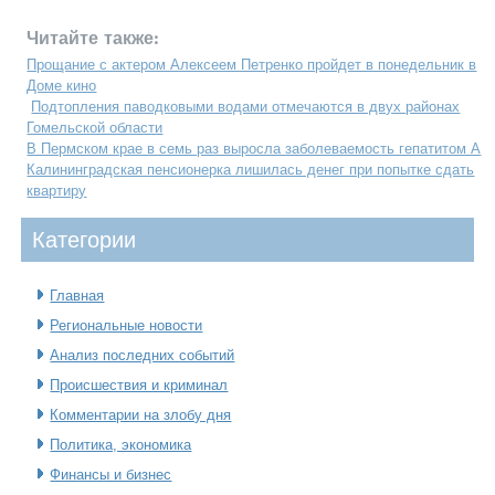
Читайте также:
Прощание с актером Алексеем Петренко пройдет в понедельник в
Доме кино
Подтопления паводковыми водами отмечаются в двух районах
Гомельской области
В Пермском крае в семь раз выросла заболеваемость гепатитом А
Калининградская пенсионерка лишилась денег при попытке сдать
квартиру
Категοрии
Главная
Региональные новости
Анализ последних событий
Происшествия и криминал
Комментарии на злобу дня
Политика, экономика
Финансы и бизнес