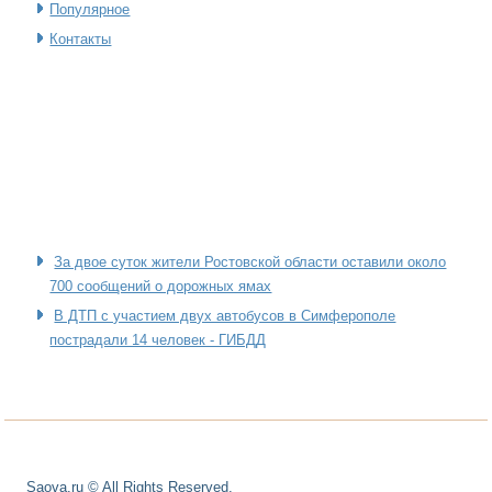
Популярное
Контакты
За двое суток жители Ростовской области оставили около
700 сообщений о дорожных ямах
В ДТП с участием двух автобусов в Симферополе
пострадали 14 человек - ГИБДД
Saova.ru © All Rights Reserved.