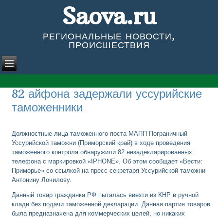
Saova.ru
РЕГИОНАЛЬНЫЕ НОВОСТИ,
ПРОИСШЕСТВИЯ
82 айфона задержали уссурийские
таможенники
Должностные лица таможенного поста МАПП Пограничный
Уссурийской таможни (Приморский край) в ходе проведения
таможенного контроля обнаружили 82 незадекларированных
телефона с маркировкой «IPHONE». Об этом сообщает «Вести:
Приморье» со ссылкой на пресс-секретаря Уссурийской таможни
Антонину Лочилову.
Данный товар гражданка РФ пыталась ввезти из КНР в ручной
клади без подачи таможенной декларации. Данная партия товаров
была предназначена для коммерческих целей, но никаких