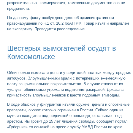
разрешительных, коммерческих, таможенных документов она не
предъявила.
По данному факту возбуждено дело об административном
правонарушении по ч.1 ст. 16.2 КоАП РФ. Товар изъят и направлен
на экспертизу. Проводится расследование.
Шестерых вымогателей осудят в
Комсомольске
Обвиняемые вымогали деньги у водителей частных междугородних
автобусов. Злоумышленники брали с потерпевших ежемесячную
плату за криминальное покровительство. В случае отказа от их
«услуг», обвиняемые угрожали водителям расправой. Доказана
причастность злоумышленников к шести подобным эпизодам.
В ходе обысков у фигурантов изъяли оружие, деньги и спортивные
препараты, оборот которых ограничен в России. Сейчас один из
мужчин находится под подпиской о невыезде, остальные - под
арестом. Им грозит до 15 лет лишения свободы, сообщает портал
«Губерния» со ссылкой на пресс-службу УМВД России по краю.