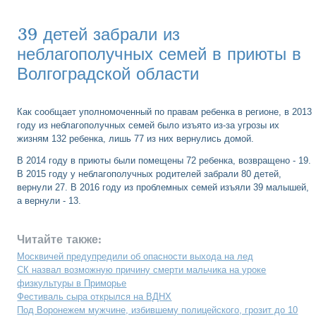
39 детей забрали из
неблагополучных семей в приюты в
Волгоградской области
Как сообщает уполномоченный по правам ребенка в регионе, в 2013
году из неблагополучных семей было изъято из-за угрозы их
жизням 132 ребенка, лишь 77 из них вернулись домой.
В 2014 году в приюты были помещены 72 ребенка, возвращено - 19.
В 2015 году у неблагополучных родителей забрали 80 детей,
вернули 27. В 2016 году из проблемных семей изъяли 39 малышей,
а вернули - 13.
Читайте также:
Москвичей предупредили об опасности выхода на лед
СК назвал возможную причину смерти мальчика на уроке
физкультуры в Приморье
Фестиваль сыра открылся на ВДНХ
Под Воронежем мужчине, избившему полицейского, грозит до 10