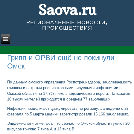
Saova.ru
РЕГИОНАЛЬНЫЕ НОВОСТИ,
ПРОИСШЕСТВИЯ
Грипп и ОРВИ ещё не покинули
Омск
По данным омского управления Роспотребнадзора, заболеваемость
гриппом и острыми респираторными вирусными инфекциями в
Омской области на 17,7% ниже эпидемического порога. На каждые
10 тысяч жителей приходится в среднем 77 заболевших.
Инфекции продолжают циркулировать по региону. За неделю с 27
февраля по 5 марта медики зарегистрировали 15 166 заболевших.
Эпидемиологи отмечают, что сейчас по Омской области гуляют 20
вирусов гриппа: 7 типа А и 13 типа B.