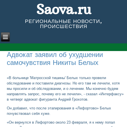
Saova.ru
РЕГИОНАЛЬНЫЕ НОВОСТИ,
ПРОИСШЕСТВИЯ
Адвокат заявил об ухудшении
самочувствия Никиты Белых
«В больнице 'Матросской тишины' Белых только провели
обследование и поставили диагнозы. Но его там не лечили, хотя
мы просили и об обследовании, и о лечении. Мы конечно будем
направлять запрос, почему его не лечили», - сказал «Интерфаксу»
в четверг адвокат фигуранта Андрей Грохотов.
Он добавил, что после этапирования в «Лефортово» Белых
почувствовал себя хуже.
«Он вернулся в Лефортово около 23 февраля, я к нему попал