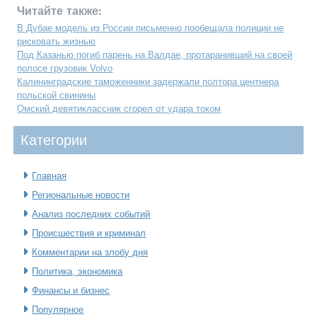
Читайте также:
В Дубае модель из России письменно пообещала полиции не
рисковать жизнью
Под Казанью погиб парень на Валдае, протаранивший на своей
полосе грузовик Volvo
Калининградские таможенники задержали полтора центнера
польской свинины
Омский девятиклассник сгорел от удара током
Категοрии
Главная
Региональные новости
Анализ последних событий
Происшествия и криминал
Комментарии на злобу дня
Политика, экономика
Финансы и бизнес
Популярное