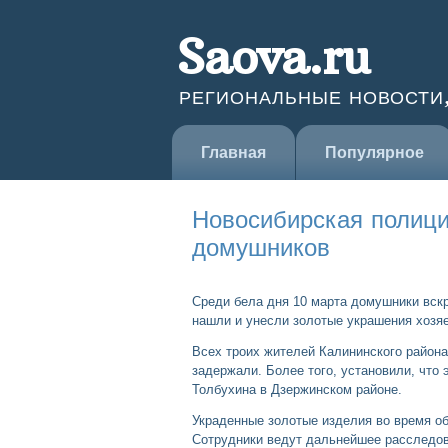
Saova.ru
РЕГИОНАЛЬНЫЕ НОВОСТИ
Главная
Популярное
Новосибирская полици
домушников
Среди бела дня 10 марта домушники вскр
нашли и унесли золотые украшения хозяе
Всех троих жителей Калининского район
задержали. Более того, установили, что 
Толбухина в Дзержинском районе.
Украденные золотые изделия во время об
Сотрудники ведут дальнейшее расследов