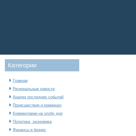
Категοрии
Главная
Региональные новости
Анализ последних событий
Происшествия и криминал
Комментарии на злобу дня
Политика, экономика
Финансы и бизнес