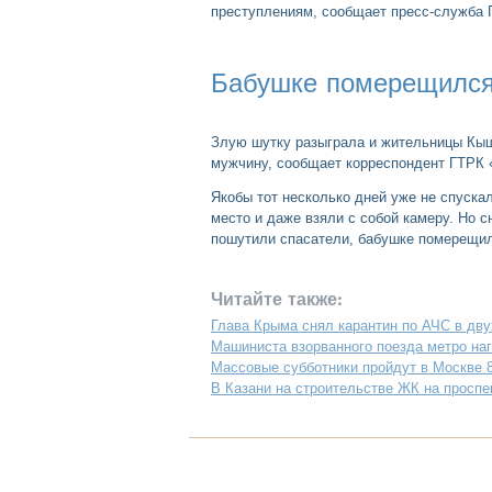
преступлениям, сообщает пресс-служба 
Бабушке померещился
Злую шутку разыграла и жительницы Кыш
мужчину, сообщает корреспондент ГТРК
Якобы тот несколько дней уже не спуска
место и даже взяли с собой камеру. Но с
пошутили спасатели, бабушке померещил
Читайте также:
Глава Крыма снял карантин по АЧС в дву
Машиниста взорванного поезда метро на
Массовые субботники пройдут в Москве 8
В Казани на строительстве ЖК на проспе