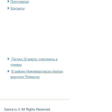
Популярное
Контакты
Погода 10 марта: снегопады и
туманы
В районе Нижневартовска пропал
вертолет Робинсон
Saova.ru © All Rights Reserved.