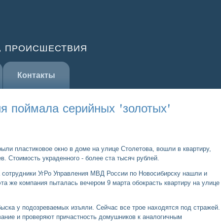
, ПРОИСШЕСТВИЯ
Контакты
я поймала серийных 'золотых'
ыли пластиковое окно в доме на улице Столетова, вошли в квартиру,
в. Стоимость украденного - более ста тысяч рублей.
а сотрудники УгРо Управления МВД России по Новосибирску нашли и
эта же компания пыталась вечером 9 марта обокрасть квартиру на улице
ыска у подозреваемых изъяли. Сейчас все трое находятся под стражей.
ание и проверяют причастность домушников к аналогичным