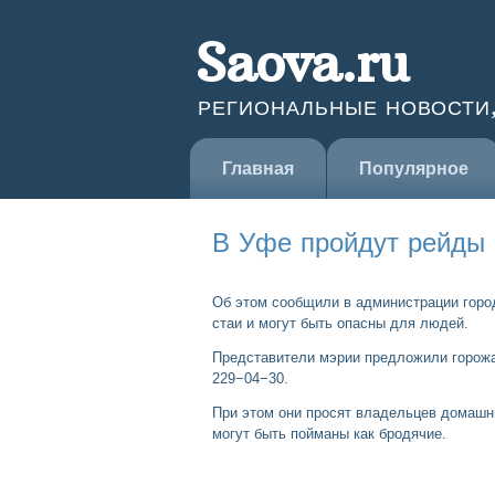
Saova.ru
РЕГИОНАЛЬНЫЕ НОВОСТИ
Главная
Популярное
В Уфе пройдут рейды 
Об этом сообщили в администрации город
стаи и могут быть опасны для людей.
Представители мэрии предложили горожа
229−04−30.
При этом они просят владельцев домашни
могут быть пойманы как бродячие.