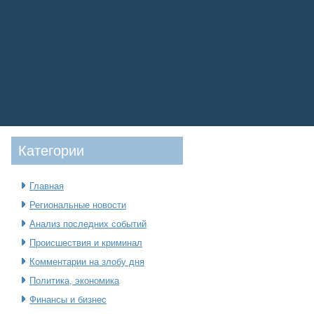
Категοрии
Главная
Региональные новости
Анализ последних событий
Происшествия и криминал
Комментарии на злобу дня
Политика, экономика
Финансы и бизнес