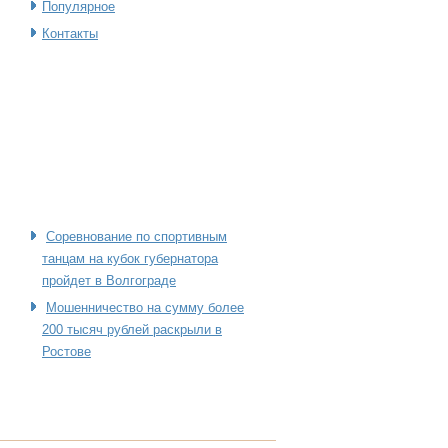
Популярное
Контакты
Соревнование по спортивным
танцам на кубок губернатора
пройдет в Волгограде
Мошенничество на сумму более
200 тысяч рублей раскрыли в
Ростове