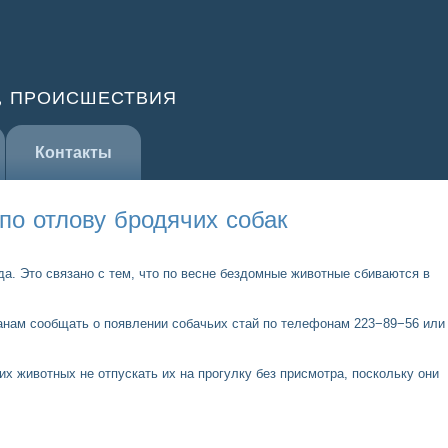
, ПРОИСШЕСТВИЯ
Контакты
по отлову бродячих собак
а. Это связано с тем, что по весне бездомные животные сбиваются в
нам сообщать о появлении собачьих стай по телефонам 223−89−56 или
х животных не отпускать их на прогулку без присмотра, поскольку они