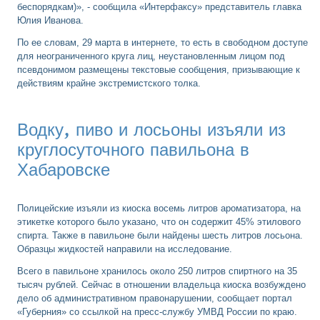
беспорядкам)», - сообщила «Интерфаксу» представитель главка
Юлия Иванова.
По ее словам, 29 марта в интернете, то есть в свободном доступе
для неограниченного круга лиц, неустановленным лицом под
псевдонимом размещены текстовые сообщения, призывающие к
действиям крайне экстремистского толка.
Водку, пиво и лосьоны изъяли из
круглосуточного павильона в
Хабаровске
Полицейские изъяли из киоска восемь литров ароматизатора, на
этикетке которого было указано, что он содержит 45% этилового
спирта. Также в павильоне были найдены шесть литров лосьона.
Образцы жидкостей направили на исследование.
Всего в павильоне хранилось около 250 литров спиртного на 35
тысяч рублей. Сейчас в отношении владельца киоска возбуждено
дело об административном правонарушении, сообщает портал
«Губерния» со ссылкой на пресс-службу УМВД России по краю.