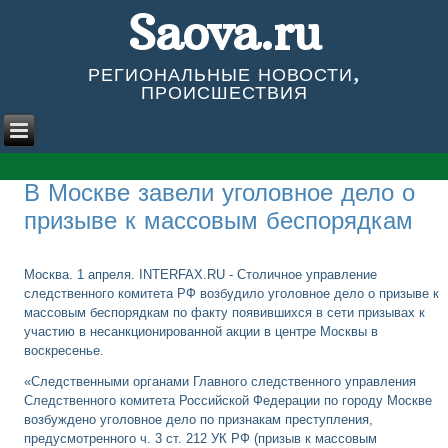
Saova.ru
РЕГИОНАЛЬНЫЕ НОВОСТИ,
ПРОИСШЕСТВИЯ
В Москве завели уголовное дело о
призыве к массовым беспорядкам
Москва. 1 апреля. INTERFAX.RU - Столичное управление
следственного комитета РФ возбудило уголовное дело о призыве к
массовым беспорядкам по факту появившихся в сети призывах к
участию в несанкционированной акции в центре Москвы в
воскресенье.
«Следственными органами Главного следственного управления
Следственного комитета Российской Федерации по городу Москве
возбуждено уголовное дело по признакам преступления,
предусмотренного ч. 3 ст. 212 УК РФ (призыв к массовым