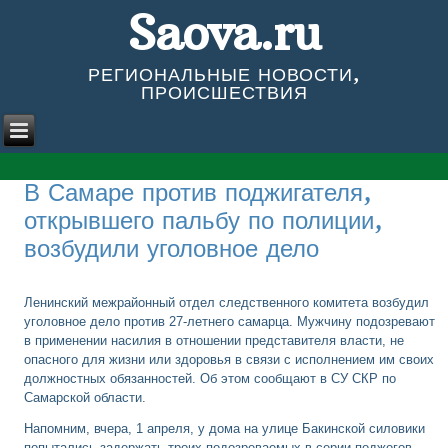
Saova.ru
РЕГИОНАЛЬНЫЕ НОВОСТИ,
ПРОИСШЕСТВИЯ
В Самаре против поджигателя,
открывшего пальбу по полиции,
возбудили уголовное дело
Ленинский межрайонный отдел следственного комитета возбудил
уголовное дело против 27-летнего самарца. Мужчину подозревают
в применении насилия в отношении представителя власти, не
опасного для жизни или здоровья в связи с исполнением им своих
должностных обязанностей. Об этом сообщают в СУ СКР по
Самарской области.
Напомним, вчера, 1 апреля, у дома на улице Бакинской силовики
попытались задержать троих подозреваемых в серии поджогов