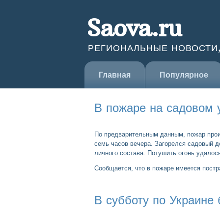
Saova.ru
РЕГИОНАЛЬНЫЕ НОВОСТИ
Главная
Популярное
В пожаре на садовом 
По предварительным данным, пожар прои
семь часов вечера. Загорелся садовый д
личного состава. Потушить огонь удалос
Сообщается, что в пожаре имеется пост
В субботу по Украине 