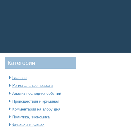
Категοрии
Главная
Региональные новости
Анализ последних событий
Происшествия и криминал
Комментарии на злобу дня
Политика, экономика
Финансы и бизнес