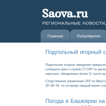
Saova.ru
РЕГИОНАЛЬНЫЕ НОВОСТИ
Главная
Популярное
Подпольный игорный с
Подпольное игорное заведение прикрыли 
сообщила пресс-служба СУ СКР по регион
персонал, обнаружены более 11 тысяч ру
Следственное управление СКР по Иркутск
20−46−54, по которому каждый может соо
Погода в Башкирии на