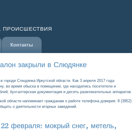
, ПРОИСШЕСТВИЯ
Контакты
алон закрыли в Слюдянке
в городе Слюдянка Иркутской области. Как 3 апреля 2017 года
у, во время обыска в помещении, где находились посетители и
блей, бухгалтерская документация и десять развлекательных аппаратов.
ой области напоминает гражданам о работе телефона доверия: 8 (3952)
бщить о деятельности игорных заведений.
 22 февраля: мокрый снег, метель,