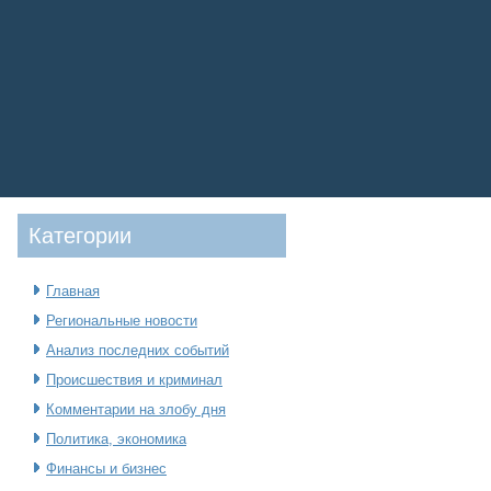
Категοрии
Главная
Региональные новости
Анализ последних событий
Происшествия и криминал
Комментарии на злобу дня
Политика, экономика
Финансы и бизнес