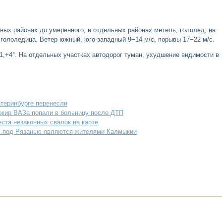
ных районах до умеренного, в отдельных районах метель, гололед, на
 гололедица. Ветер южный, юго-западный 9−14 м/с, порывы 17−22 м/с.
-1,+4°. На отдельных участках автодорог туман, ухудшение видимости в
теринбурге перенесли
ажир ВАЗа попали в больницу после ДТП
ста незаконных свалок на карте
м под Рязанью являются жителями Калмыкии