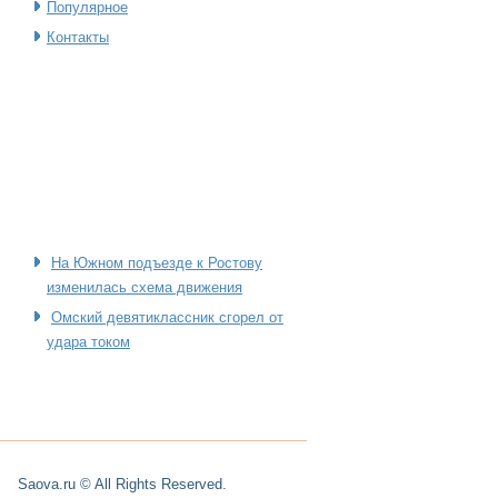
Популярное
Контакты
На Южном подъезде к Ростову
изменилась схема движения
Омский девятиклассник сгорел от
удара током
Saova.ru © All Rights Reserved.