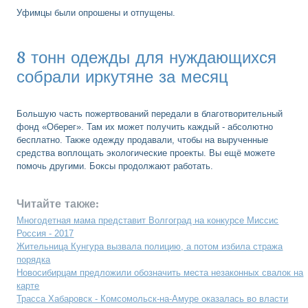
Уфимцы были опрошены и отпущены.
8 тонн одежды для нуждающихся
собрали иркутяне за месяц
Большую часть пожертвований передали в благотворительный
фонд «Оберег». Там их может получить каждый - абсолютно
бесплатно. Также одежду продавали, чтобы на вырученные
средства воплощать экологические проекты. Вы ещё можете
помочь другими. Боксы продолжают работать.
Читайте также:
Многодетная мама представит Волгоград на конкурсе Миссис
Россия - 2017
Жительница Кунгура вызвала полицию, а потом избила стража
порядка
Новосибирцам предложили обозначить места незаконных свалок на
карте
Трасса Хабаровск - Комсомольск-на-Амуре оказалась во власти