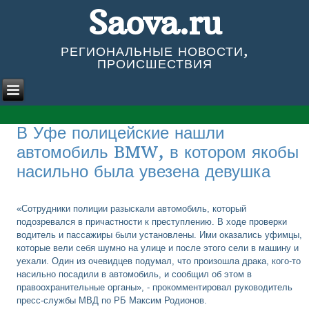
Saova.ru
РЕГИОНАЛЬНЫЕ НОВОСТИ,
ПРОИСШЕСТВИЯ
В Уфе полицейские нашли
автомобиль BMW, в котором якобы
насильно была увезена девушка
«Сотрудники полиции разыскали автомобиль, который
подозревался в причастности к преступлению. В ходе проверки
водитель и пассажиры были установлены. Ими оказались уфимцы,
которые вели себя шумно на улице и после этого сели в машину и
уехали. Один из очевидцев подумал, что произошла драка, кого-то
насильно посадили в автомобиль, и сообщил об этом в
правоохранительные органы», - прокомментировал руководитель
пресс-службы МВД по РБ Максим Родионов.