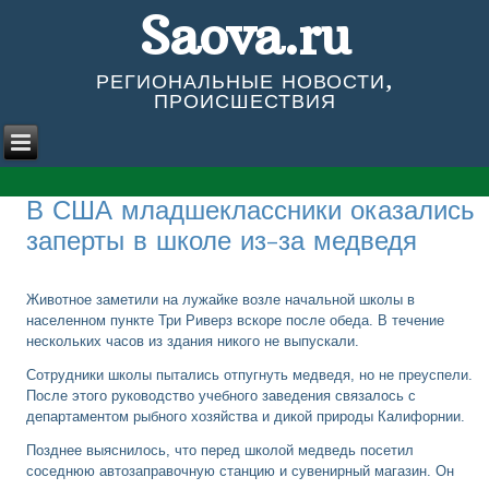
Saova.ru
РЕГИОНАЛЬНЫЕ НОВОСТИ,
ПРОИСШЕСТВИЯ
В США младшеклассники оказались
заперты в школе из-за медведя
Животное заметили на лужайке возле начальной школы в
населенном пункте Три Риверз вскоре после обеда. В течение
нескольких часов из здания никого не выпускали.
Сотрудники школы пытались отпугнуть медведя, но не преуспели.
После этого руководство учебного заведения связалось с
департаментом рыбного хозяйства и дикой природы Калифорнии.
Позднее выяснилось, что перед школой медведь посетил
соседнюю автозаправочную станцию и сувенирный магазин. Он