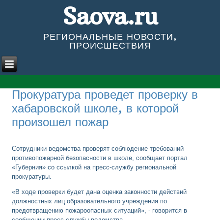
Saova.ru
РЕГИОНАЛЬНЫЕ НОВОСТИ,
ПРОИСШЕСТВИЯ
Прокуратура проведет проверку в
хабаровской школе, в которой
произошел пожар
Сотрудники ведомства проверят соблюдение требований
противопожарной безопасности в школе, сообщает портал
«Губерния» со ссылкой на пресс-службу региональной
прокуратуры.
«В ходе проверки будет дана оценка законности действий
должностных лиц образовательного учреждения по
предотвращению пожароопасных ситуаций», - говорится в
сообщении пресс-службы ведомства.