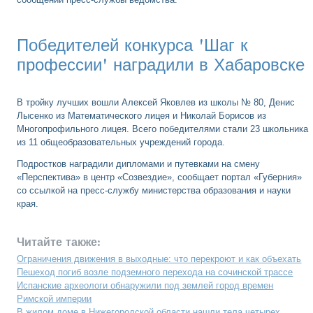
Победителей конкурса 'Шаг к
профессии' наградили в Хабаровске
В тройку лучших вошли Алексей Яковлев из школы № 80, Денис
Лысенко из Математического лицея и Николай Борисов из
Многопрофильного лицея. Всего победителями стали 23 школьника
из 11 общеобразовательных учреждений города.
Подростков наградили дипломами и путевками на смену
«Перспектива» в центр «Созвездие», сообщает портал «Губерния»
со ссылкой на пресс-службу министерства образования и науки
края.
Читайте также:
Ограничения движения в выходные: что перекроют и как объехать
Пешеход погиб возле подземного перехода на сочинской трассе
Испанские археологи обнаружили под землей город времен
Римской империи
В жилом доме в Нижегородской области нашли тела четырех