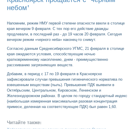
небом'
Напомним, режим НМУ первой степени опасности ввели в столице
края вечером 9 февраля. С тех пор его действие дважды
продлевали, в последний раз - до 19 часов 20 февраля. Сегодня
вечером режим «черного неба» наконец-то снимут.
Согласно данным Среднесибирского УГМС, 21 февраля в столице
края ожидаются условия, способствующие ночью
кратковременному накоплению, днем - преимущественно
рассеиванию загрязняющих веществ.
Добавим, в период с 17 по 19 февраля в Красноярске
зафиксировали случаи превышения гигиенического норматива по
взвешенным веществам (пыль). Превышение ПДК выявили в
Октябрьским, Центральном, Кировском, Ленинском и
Железнодорожном районах. В целом по городу стандартный индекс
(наибольшая измеренная максимальная разовая концентрация
примеси, деленная на соответствующее ПДК) был равен 1,60.
Читайте также: