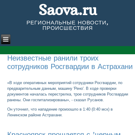
Saova.ru
РЕГИОНАЛЬНЫЕ НОВОСТИ,
ПРОИСШЕСТВИЯ
Неизвестные ранили троих
сотрудников Росгвардии в Астрахани
«В ходе оперативных мероприятий сотрудники Росгвардии, по
предварительным данным, машину 'Рено'. В ходе проверки
документов началась перестрелка, трое сотрудников Росгвардии
ранены. Они госпитализированы», - сказал Русанов.
Он уточнил, что нападение произошло в 1:40 (0:40 мск) в
Ленинском районе Астрахани.
Красноярск прощается с 'черным