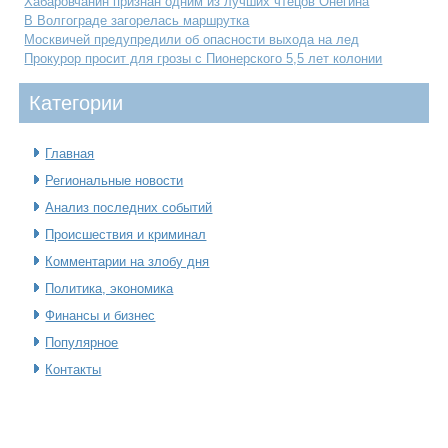
Хабаровчанин признан одним из лучших чтецов Онегина
В Волгограде загорелась маршрутка
Москвичей предупредили об опасности выхода на лед
Прокурор просит для грозы с Пионерского 5,5 лет колонии
Категοрии
Главная
Региональные новости
Анализ последних событий
Происшествия и криминал
Комментарии на злобу дня
Политика, экономика
Финансы и бизнес
Популярное
Контакты