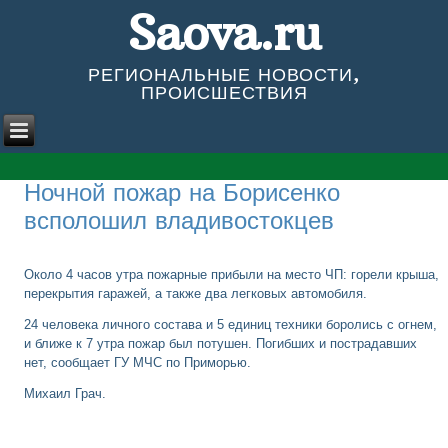
Saova.ru
РЕГИОНАЛЬНЫЕ НОВОСТИ,
ПРОИСШЕСТВИЯ
Ночной пожар на Борисенко
всполошил владивостокцев
Около 4 часов утра пожарные прибыли на место ЧП: горели крыша,
перекрытия гаражей, а также два легковых автомобиля.
24 человека личного состава и 5 единиц техники боролись с огнем,
и ближе к 7 утра пожар был потушен. Погибших и пострадавших
нет, сообщает ГУ МЧС по Приморью.
Михаил Грач.