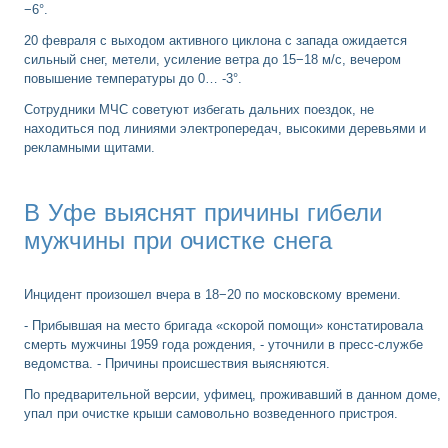
−6°.
20 февраля с выходом активного циклона с запада ожидается
сильный снег, метели, усиление ветра до 15−18 м/с, вечером
повышение температуры до 0… -3°.
Сотрудники МЧС советуют избегать дальних поездок, не
находиться под линиями электропередач, высокими деревьями и
рекламными щитами.
В Уфе выяснят причины гибели
мужчины при очистке снега
Инцидент произошел вчера в 18−20 по московскому времени.
- Прибывшая на место бригада «скорой помощи» констатировала
смерть мужчины 1959 года рождения, - уточнили в пресс-службе
ведомства. - Причины происшествия выясняются.
По предварительной версии, уфимец, проживавший в данном доме,
упал при очистке крыши самовольно возведенного пристроя.