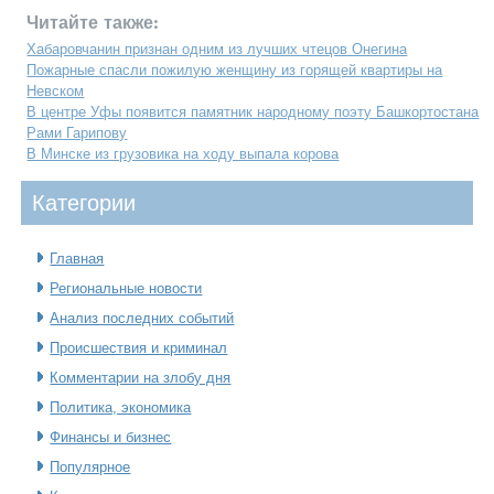
Читайте также:
Хабаровчанин признан одним из лучших чтецов Онегина
Пожарные спасли пожилую женщину из горящей квартиры на
Невском
В центре Уфы появится памятник народному поэту Башкортостана
Рами Гарипову
В Минске из грузовика на ходу выпала корова
Категοрии
Главная
Региональные новости
Анализ последних событий
Происшествия и криминал
Комментарии на злобу дня
Политика, экономика
Финансы и бизнес
Популярное