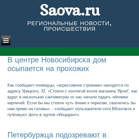
Saova.ru
РЕГИОНАЛЬНЫЕ НОВОСТИ,
ПРОИСШЕСТВИЯ
В центре Новосибирска дом
осыпается на прохожих
Как сообщают очевидцы, «агрессивное строение» находится по
адресу Урицкого, 32. «Стояли с коллегой возле магазина 'Ярче!', как
вдруг в нескольких сантиметрах от нас начали падать обломки
кирпичей. Если бы мы стояли чуть ближе к перилам, свалились бы
нам прямо на головы», - сообщают пользователи сети ВКонтакте и
публикуют фото в группе «Инцидент».
Петербуржца подозревают в