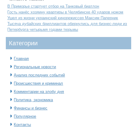
В Приморье стартует отбор на Танковый биатлон
Гость нанёс хозяину квартиры в Челябинске 40 ударов ножом
Ушел из жизни украинский кинорежиссер Максим Паперник
Тысяча дубайских бриллиантов обернулись для бизнес-леди из
Петербурга четырьмя годами тюрьмы
Категοрии
Главная
Региональные новости
Анализ последних событий
Происшествия и криминал
Комментарии на злобу дня
Политика, экономика
Финансы и бизнес
Популярное
Контакты