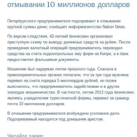
отмывании 10 миллионов долларов
Петербургского предпринимателя подозревают в отмывании
крупной суммы денег, сообщает информагентство Nation News.
По версии следствия, 42-летний бизнесмен организовал
преступную схему по выводу денежных средств за рубеж. После
проведения валютный операций предприниматель переводил
средства на счета подконтрольных ему фирм на Кипре, а в банк
предоставлял фальшивые документы.
Мошенник был задержан летом прошлого года. Сначала в
правоохранительных органах полагали, что за три года мужчина
перевел на счета порядка 5 миллиардов рублей, но позже
выяснилось, что предприниматель задействован и в других
эпизодах мошенничества. В частности, летом 2013 года бизнесмен,
являясь учредителем туристической фирмы, перевел за границу
почти 10 миллионов долларов.
В отношении предпринимателя возбуждено уголовное дело.
Подозреваемый находится под домашним арестом.
Читайте также: