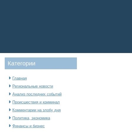
Категοрии
Главная
Региональные новости
Анализ последних событий
Происшествия и криминал
Комментарии на злобу дня
Политика, экономика
Финансы и бизнес