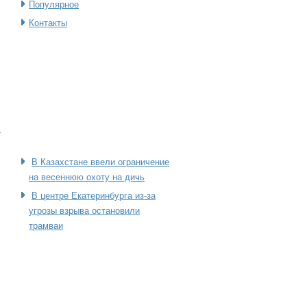
Популярное
Контакты
т
В Казахстане ввели ограничение
на весеннюю охоту на дичь
В центре Екатеринбурга из-за
угрозы взрыва остановили
трамваи