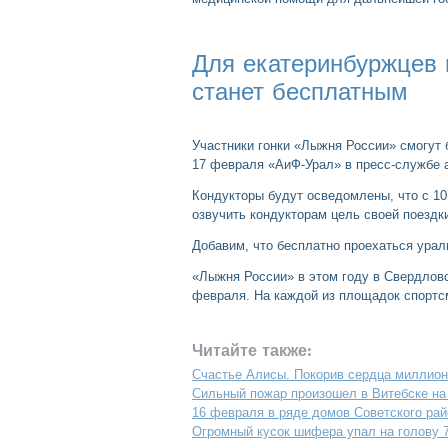
Для екатеринбуржцев 
станет бесплатным
Участники гонки «Лыжня России» смогут 
17 февраля «АиФ-Урал» в пресс-службе 
Кондукторы будут осведомлены, что с 10
озвучить кондукторам цель своей поездк
Добавим, что бесплатно проехаться урал
«Лыжня России» в этом году в Свердловс
февраля. На каждой из площадок спортсм
Читайте также:
Счастье Алисы. Покорив сердца миллион
Сильный пожар произошел в Витебске н
16 февраля в ряде домов Советского рай
Огромный кусок шифера упал на голову 7