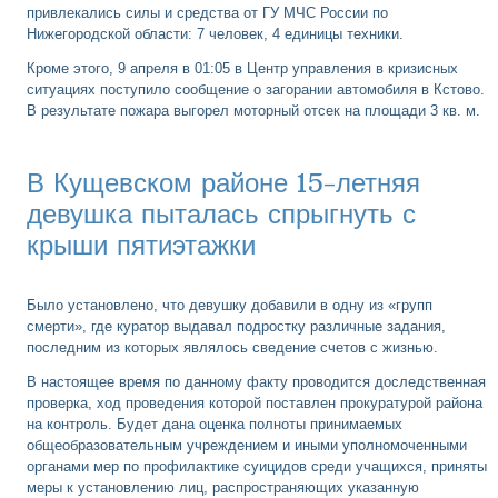
привлекались силы и средства от ГУ МЧС России по
Нижегородской области: 7 человек, 4 единицы техники.
Кроме этого, 9 апреля в 01:05 в Центр управления в кризисных
ситуациях поступило сообщение о загорании автомобиля в Кстово.
В результате пожара выгорел моторный отсек на площади 3 кв. м.
В Кущевском районе 15-летняя
девушка пыталась спрыгнуть с
крыши пятиэтажки
Было установлено, что девушку добавили в одну из «групп
смерти», где куратор выдавал подростку различные задания,
последним из которых являлось сведение счетов с жизнью.
В настоящее время по данному факту проводится доследственная
проверка, ход проведения которой поставлен прокуратурой района
на контроль. Будет дана оценка полноты принимаемых
общеобразовательным учреждением и иными уполномоченными
органами мер по профилактике суицидов среди учащихся, приняты
меры к установлению лиц, распространяющих указанную