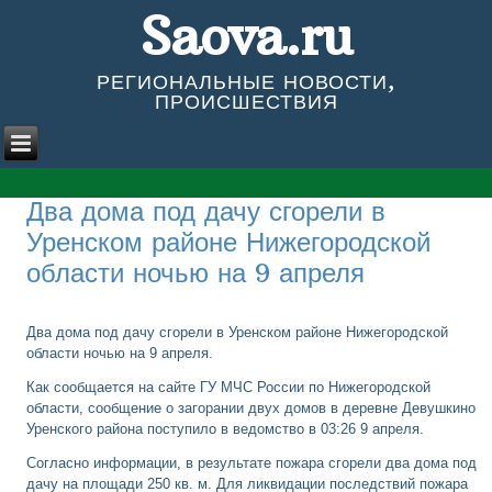
Saova.ru
РЕГИОНАЛЬНЫЕ НОВОСТИ,
ПРОИСШЕСТВИЯ
Два дома под дачу сгорели в
Уренском районе Нижегородской
области ночью на 9 апреля
Два дома под дачу сгорели в Уренском районе Нижегородской
области ночью на 9 апреля.
Как сообщается на сайте ГУ МЧС России по Нижегородской
области, сообщение о загорании двух домов в деревне Девушкино
Уренского района поступило в ведомство в 03:26 9 апреля.
Согласно информации, в результате пожара сгорели два дома под
дачу на площади 250 кв. м. Для ликвидации последствий пожара