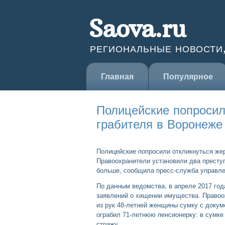
Saova.ru
РЕГИОНАЛЬНЫЕ НОВОСТИ
Главная
Популярное
Полицейские попросил
грабителя в Воронеже
Полицейские попросили откликнуться жер
Правоохранители установили два преступ
больше, сообщила пресс-служба управле
По данным ведомства, в апреле 2017 го
заявлений о хищении имущества. Правоо
из рук 48-летней женщины сумку с докум
ограбил 71-летнюю пенсионерку: в сумк
стражу.