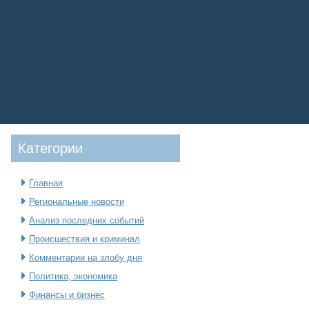
Категοрии
Главная
Региональные новости
Анализ последних событий
Происшествия и криминал
Комментарии на злобу дня
Политика, экономика
Финансы и бизнес