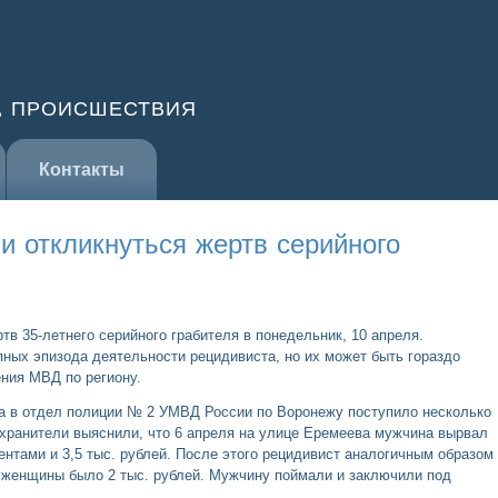
, ПРОИСШЕСТВИЯ
Контакты
и откликнуться жертв серийного
тв 35-летнего серийного грабителя в понедельник, 10 апреля.
ных эпизода деятельности рецидивиста, но их может быть гораздо
ния МВД по региону.
да в отдел полиции № 2 УМВД России по Воронежу поступило несколько
хранители выяснили, что 6 апреля на улице Еремеева мужчина вырвал
ентами и 3,5 тыс. рублей. После этого рецидивист аналогичным образом
е женщины было 2 тыс. рублей. Мужчину поймали и заключили под