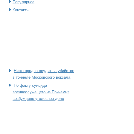
Популярное
Контакты
Нижегородца осудят за убийство
в тоннеле Московского вокзала
По факту суицида
военнослужащего из Прикамья
возбуждено уголовное дело