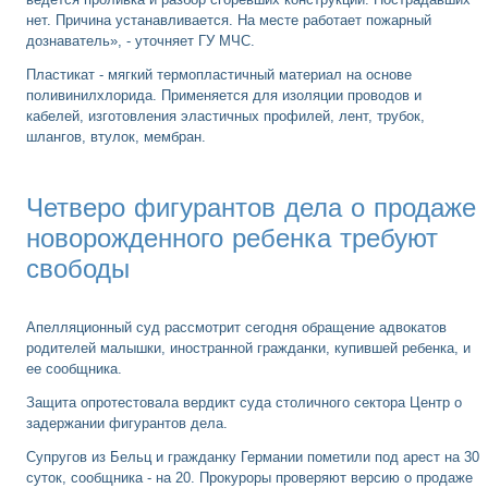
нет. Причина устанавливается. На месте работает пожарный
дознаватель», - уточняет ГУ МЧС.
Пластикат - мягкий термопластичный материал на основе
поливинилхлорида. Применяется для изоляции проводов и
кабелей, изготовления эластичных профилей, лент, трубок,
шлангов, втулок, мембран.
Четверо фигурантов дела о продаже
новорожденного ребенка требуют
свободы
Апелляционный суд рассмотрит сегодня обращение адвокатов
родителей малышки, иностранной гражданки, купившей ребенка, и
ее сообщника.
Защита опротестовала вердикт суда столичного сектора Центр о
задержании фигурантов дела.
Супругов из Бельц и гражданку Германии пометили под арест на 30
суток, сообщника - на 20. Прокуроры проверяют версию о продаже