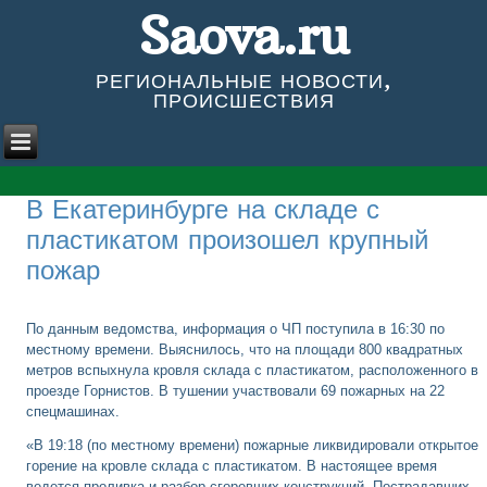
Saova.ru
РЕГИОНАЛЬНЫЕ НОВОСТИ,
ПРОИСШЕСТВИЯ
В Екатеринбурге на складе с
пластикатом произошел крупный
пожар
По данным ведомства, информация о ЧП поступила в 16:30 по
местному времени. Выяснилось, что на площади 800 квадратных
метров вспыхнула кровля склада с пластикатом, расположенного в
проезде Горнистов. В тушении участвовали 69 пожарных на 22
спецмашинах.
«В 19:18 (по местному времени) пожарные ликвидировали открытое
горение на кровле склада с пластикатом. В настоящее время
ведется проливка и разбор сгоревших конструкций. Пострадавших