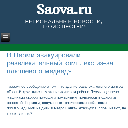
Saova.ru
РЕГИОНАЛЬНЫЕ НОВОСТИ,
ПРОИСШЕСТВИЯ
В Перми эвакуировали
развлекательный комплекс из-за
плюшевого медведя
Тревожное сообщение о том, что здание развлекательного центра
«Горный хрусталь» в Мотовилихинском районе Перми оцеплено
машинами скорой помощи и пожарными, появилось в одной из
соцсетей. Пермяки, напуганные трагическими событиями,
произошедшими на днях в метро Санкт-Петербурга, спрашивают, не
теракт ли это?