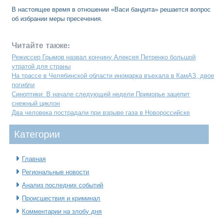
В настоящее время в отношении «Васи бандита» решается вопрос
об избрании меры пресечения.
Читайте также:
Режиссер Грымов назвал кончину Алексея Петренко большой
утратой для страны
На трассе в Челябинской области иномарка въехала в КамАЗ, двое
погибли
Синоптики: В начале следующей недели Приморье зацепит
снежный циклон
Два человека пострадали при взрыве газа в Новороссийске
Категοрии
Главная
Региональные новости
Анализ последних событий
Происшествия и криминал
Комментарии на злобу дня