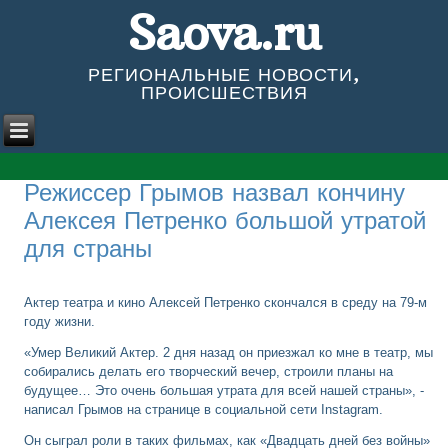
Saova.ru
РЕГИОНАЛЬНЫЕ НОВОСТИ,
ПРОИСШЕСТВИЯ
Режиссер Грымов назвал кончину
Алексея Петренко большой утратой
для страны
Актер театра и кино Алексей Петренко скончался в среду на 79-м
году жизни.
«Умер Великий Актер. 2 дня назад он приезжал ко мне в театр, мы
собирались делать его творческий вечер, строили планы на
будущее… Это очень большая утрата для всей нашей страны», -
написал Грымов на странице в социальной сети Instagram.
Он сыграл роли в таких фильмах, как «Двадцать дней без войны»