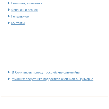
Политика, экономика
Финансы и бизнес
Популярное
Контакты
В Сочи вновь приедут российские олимпийцы
Убивших сверстника подростков обвинили в Приморье